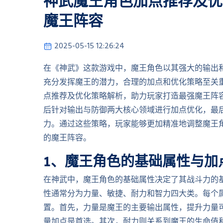
神武魔王角色加点推荐及优
魔王阵容
2025-05-15 12:26:24
在《神武》这款游戏中，魔王角色以其强大的输出
充分发挥魔王的潜力，合理的加点和优化策略至关
点推荐及优化策略解析，助力玩家打造最强魔王阵
后针对输出与防御两大核心领域进行加点优化，最
力。通过这些策略，玩家能够更加精准地调整魔王
的魔王阵容。
1、魔王角色的基础属性与加
在神武中，魔王角色的基础属性决定了其战斗力的
性通常分为力量、敏捷、耐力和智力四大类。每个
置。首先，力量是魔王的主要输出属性，提升力量
量加点是首选。其次，耐力则关系到魔王的生命值