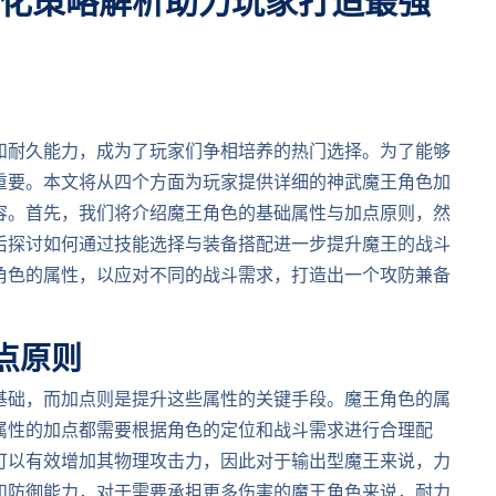
化策略解析助力玩家打造最强
和耐久能力，成为了玩家们争相培养的热门选择。为了能够
重要。本文将从四个方面为玩家提供详细的神武魔王角色加
容。首先，我们将介绍魔王角色的基础属性与加点原则，然
后探讨如何通过技能选择与装备搭配进一步提升魔王的战斗
角色的属性，以应对不同的战斗需求，打造出一个攻防兼备
点原则
基础，而加点则是提升这些属性的关键手段。魔王角色的属
属性的加点都需要根据角色的定位和战斗需求进行合理配
可以有效增加其物理攻击力，因此对于输出型魔王来说，力
和防御能力，对于需要承担更多伤害的魔王角色来说，耐力