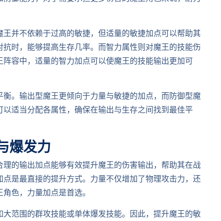
魔王并不依赖于过高的敏捷，但适量的敏捷加点可以帮助其
对抗时，能够提高生存几率。而智力属性则对魔王的技能伤
王阵容中，适量的智力加点可以使魔王的技能输出更加可
平衡。输出型魔王更倾向于力量与敏捷的加点，而防御型魔
可以适当分配各属性，确保在输出与生存之间找到最佳平
与爆发力
合理的输出加点能够有效提升魔王的伤害输出，帮助其在战
加点是最直接的提升方式。力量不仅增加了物理攻击力，还
王角色，力量加点是首选。
如大范围的群攻技能或单体爆发技能。因此，提升魔王的敏