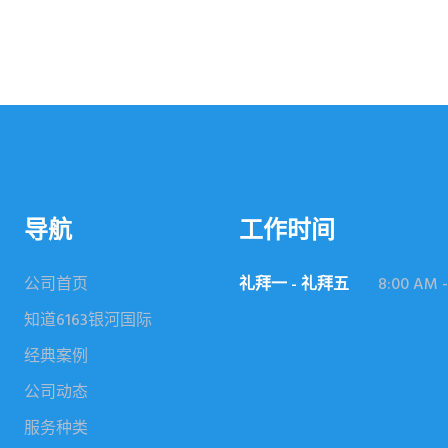
导航
工作时间
公司首页
礼拜一 - 礼拜五
8:00 AM -
知道6163银河国际
经典案例
公司动态
服务种类