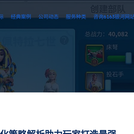
际
经典案例
公司动态
服务种类
咨询6163银河网