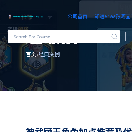
公司首页
知道6163银河国
经典案例
首页
经典案例