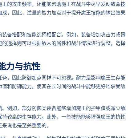
魔王的攻击频率，还能够帮助魔王在战斗中尽早发动致命技
加成，因此，适量的智力加点对于提升魔王技能的输出效果
的装备搭配和技能选择相配合。例如，装备增加攻击力或暴
能的选择则可以根据敌人的属性和战斗情况进行调整，选择
能力与抗性
任务，因此防御加点同样不可忽视。耐力是影响魔王生存能
命值和防御能力，使其在长时间的战斗中能够更好地承受敌
响。例如，部分防御类装备能够增加魔王的护甲值或减少敌
保持较高的生存能力。此外，一些技能能够增强魔王的抗性
王来说也是至关重要的。