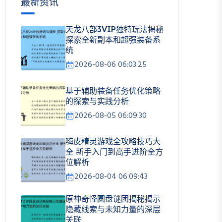
最新资讯
天龙八部3VIP独特玩法揭秘
探索全新副本和超强装备系
统
2026-08-06 06:03:25
基于辅助装备任务优化策略
的探索与实践分析
2026-08-05 06:09:30
嗨皮精灵游戏全攻略技巧大
全 新手入门到高手进阶全方
位解析
2026-08-04 06:09:43
原神奇怪圆盘谜团揭秘揭示
隐藏线索与未知力量的深层
关联