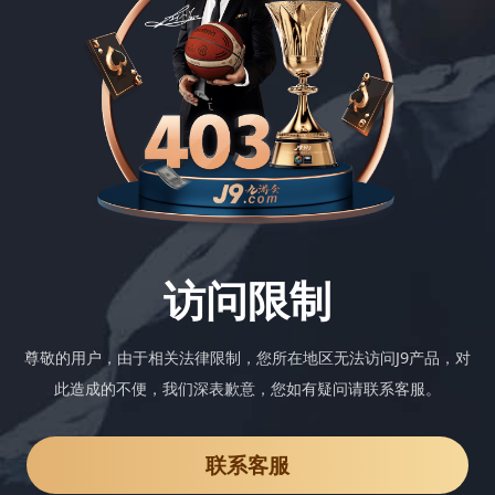
访问限制
尊敬的用户，由于相关法律限制，您所在地区无法访问J9产品，对
此造成的不便，我们深表歉意，您如有疑问请联系客服。
联系客服