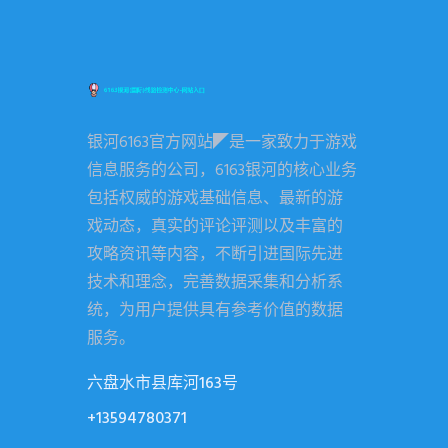
银河6163官方网站◤是一家致力于游戏
信息服务的公司，6163银河的核心业务
包括权威的游戏基础信息、最新的游
戏动态，真实的评论评测以及丰富的
攻略资讯等内容，不断引进国际先进
技术和理念，完善数据采集和分析系
统，为用户提供具有参考价值的数据
服务。
六盘水市县库河163号
+13594780371