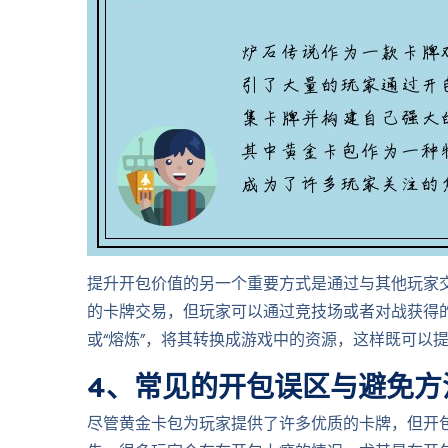
提升开包价值的另一个重要方式是通过与其他玩家
的卡牌交易，但玩家可以通过竞技场或者对战获得的
或“熔炼”，将其转换成游戏中的资源，这样既可以
4、常见的开包误区与避免方
尽管黄金卡包为玩家提供了许多优质的卡牌，但开