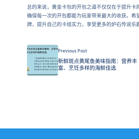
总的来说，黄金卡包的开包之道不仅仅在于提升卡
确保每一次的开包都能为玩家带来最大的收获。希
牌，提升自己的卡组实力，享受更多的炉石传说乐
Previous Post
新鲜斑点黄尾鱼美味指南：营养丰
富、烹饪多样的海鲜佳选