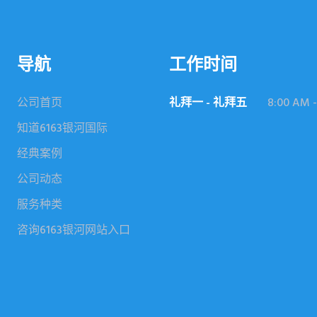
导航
工作时间
公司首页
礼拜一 - 礼拜五
8:00 AM -
知道6163银河国际
经典案例
公司动态
服务种类
咨询6163银河网站入口