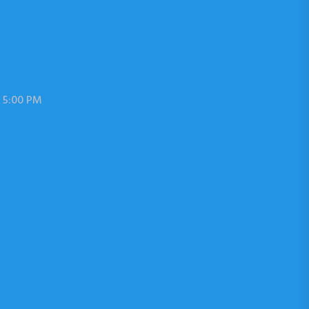
 5:00 PM