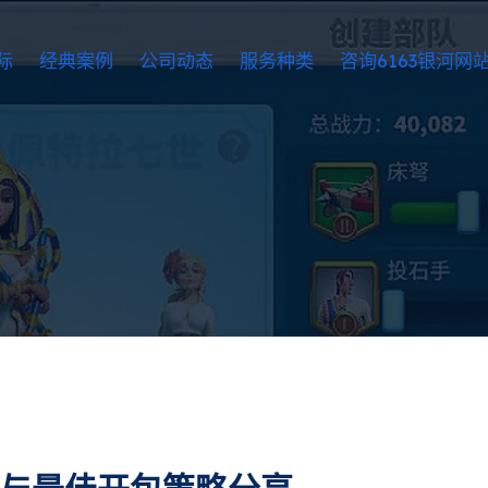
际
经典案例
公司动态
服务种类
咨询6163银河网