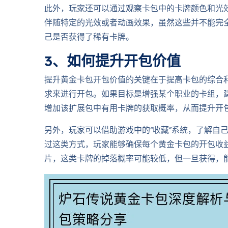
此外，玩家还可以通过观察卡包中的卡牌颜色和光
伴随特定的光效或者动画效果，虽然这些并不能完
己是否获得了稀有卡牌。
3、如何提升开包价值
提升黄金卡包开包价值的关键在于提高卡包的综合
求来进行开包。如果目标是增强某个职业的卡组，
增加该扩展包中有用卡牌的获取概率，从而提升开
另外，玩家可以借助游戏中的“收藏”系统，了解自
过这类方式，玩家能够确保每个黄金卡包的开包收
片，这类卡牌的掉落概率可能较低，但一旦获得，