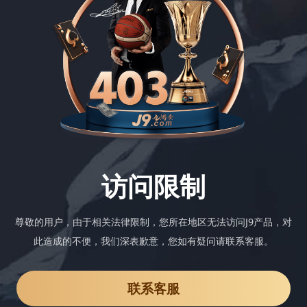
访问限制
尊敬的用户，由于相关法律限制，您所在地区无法访问J9产品，对
此造成的不便，我们深表歉意，您如有疑问请联系客服。
联系客服