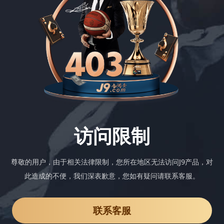
访问限制
尊敬的用户，由于相关法律限制，您所在地区无法访问J9产品，对
此造成的不便，我们深表歉意，您如有疑问请联系客服。
联系客服