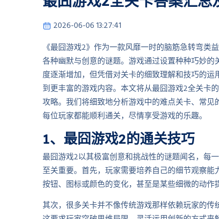
最囧游戏2全关卡答案汇总
2026-06-06 13:27:41
《最囧游戏2》作为一款风靡一时的脑筋急转弯类
各种幽默与创意的谜题。游戏通过设置种种巧妙的
度逐渐增加，但凭借对关卡的细致理解和技巧的运
到更丰富的游戏内容。本文将从最囧游戏2全关卡
攻略。我们将细致地分析游戏中的难点关卡、常见
每位玩家都能顺利通关，尽情享受游戏的乐趣。
1、最囧游戏2的通关技巧
最囧游戏2以其极富创意和挑战性的谜题闻名，每
至关重要。首先，玩家需要培养自己的细节观察能
按钮、图标或颜色的变化，甚至是某些细微的动作
其次，很多关卡并不像传统游戏那样依赖玩家的传