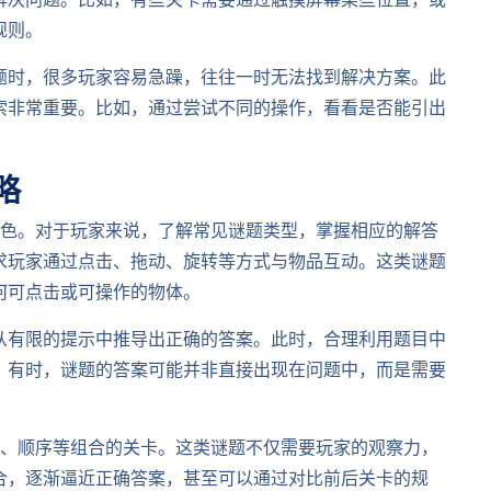
解决问题。比如，有些关卡需要通过触摸屏幕某些位置，或
规则。
题时，很多玩家容易急躁，往往一时无法找到解决方案。此
索非常重要。比如，通过尝试不同的操作，看看是否能引出
略
特色。对于玩家来说，了解常见谜题类型，掌握相应的解答
求玩家通过点击、拖动、旋转等方式与物品互动。这类谜题
何可点击或可操作的物体。
从有限的提示中推导出正确的答案。此时，合理利用题目中
。有时，谜题的答案可能并非直接出现在问题中，而是需要
色、顺序等组合的关卡。这类谜题不仅需要玩家的观察力，
合，逐渐逼近正确答案，甚至可以通过对比前后关卡的规