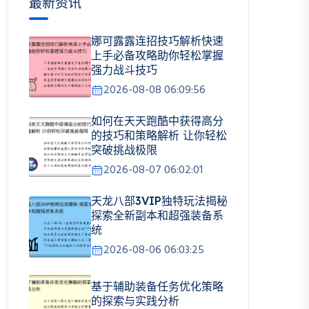
最新资讯
娜可露露连招技巧解析快速
上手必备攻略助你轻松掌握
强力战斗技巧
2026-08-08 06:09:56
如何在天天跑酷中获得高分
的技巧和策略解析 让你轻松
突破挑战极限
2026-08-07 06:02:01
天龙八部3VIP独特玩法揭秘
探索全新副本和超强装备系
统
2026-08-06 06:03:25
基于辅助装备任务优化策略
的探索与实践分析