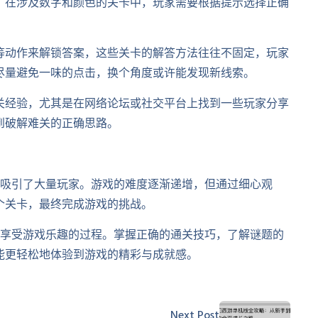
，在涉及数字和颜色的关卡中，玩家需要根据提示选择正确
等动作来解锁答案，这些关卡的解答方法往往不固定，玩家
尽量避免一味的点击，换个角度或许能发现新线索。
关经验，尤其是在网络论坛或社交平台上找到一些玩家分享
到破解难关的正确思路。
格吸引了大量玩家。游戏的难度逐渐递增，但通过细心观
个关卡，最终完成游戏的挑战。
是享受游戏乐趣的过程。掌握正确的通关技巧，了解谜题的
能更轻松地体验到游戏的精彩与成就感。
Next Post