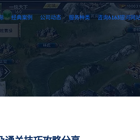
际
经典案例
公司动态
服务种类
咨询6163银河网