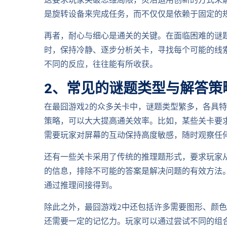
这要求玩家突破思维局限，灵活运用创新的方式来
是旋转设备来完成任务，而不仅仅是依赖于固定的
再者，耐心与细心是通关的关键。在面临困难的谜
时，保持冷静、逐步分析关卡，寻找每个可能的线
不同的反应，往往能有所收获。
2、常见的谜题类型与解答策
在最囧游戏2的众多关卡中，谜题类型繁多，各具
策略，可以大大提高通关效率。比如，某些关卡要
需要玩家对屏幕的互动保持高度敏感，随时观察任
还有一些关卡采用了传统的推理题形式，要求玩家
的信息，排除不可能的答案是解决问题的有效方法
通过推理间接得到。
除此之外，最囧游戏2中还包括许多需要图形、颜
还需要一定的记忆力。玩家可以通过尝试不同的组