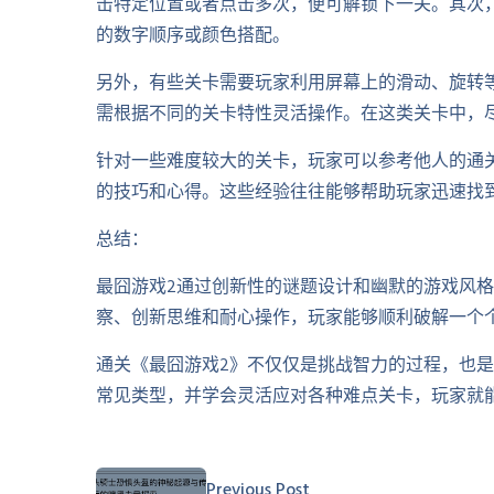
击特定位置或者点击多次，便可解锁下一关。其次
的数字顺序或颜色搭配。
另外，有些关卡需要玩家利用屏幕上的滑动、旋转
需根据不同的关卡特性灵活操作。在这类关卡中，
针对一些难度较大的关卡，玩家可以参考他人的通
的技巧和心得。这些经验往往能够帮助玩家迅速找
总结：
最囧游戏2通过创新性的谜题设计和幽默的游戏风
察、创新思维和耐心操作，玩家能够顺利破解一个
通关《最囧游戏2》不仅仅是挑战智力的过程，也
常见类型，并学会灵活应对各种难点关卡，玩家就
Previous Post