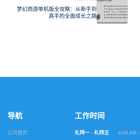
梦幻西游单机版全攻略：从新手到
高手的全面成长之路
导航
工作时间
公司首页
礼拜一 - 礼拜五
8:00 AM -