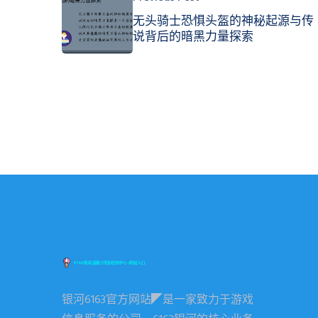
无头骑士恐惧头盔的神秘起源与传
说背后的暗黑力量探索
银河6163官方网站◤是一家致力于游戏